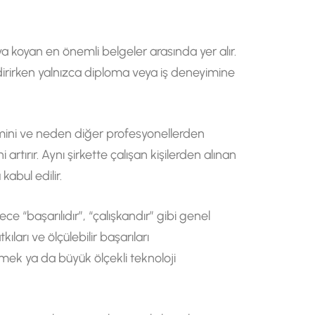
a koyan en önemli belgeler arasında yer alır.
irirken yalnızca diploma veya iş deneyimine
nemini ve neden diğer profesyonellerden
artırır. Aynı şirkette çalışan kişilerden alınan
abul edilir.
 “başarılıdır”, “çalışkandır” gibi genel
ıları ve ölçülebilir başarıları
irmek ya da büyük ölçekli teknoloji