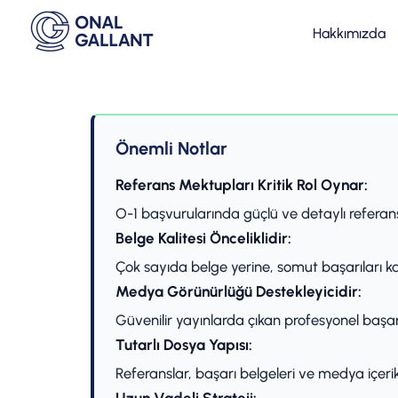
Hakkımızda
Önemli Notlar
Referans Mektupları Kritik Rol Oynar:
O-1 başvurularında güçlü ve detaylı referan
Belge Kalitesi Önceliklidir:
Çok sayıda belge yerine, somut başarıları kan
Medya Görünürlüğü Destekleyicidir:
Güvenilir yayınlarda çıkan profesyonel başarı
Tutarlı Dosya Yapısı:
Referanslar, başarı belgeleri ve medya içerikl