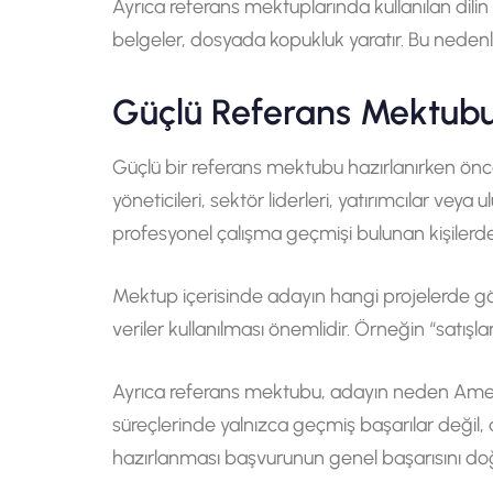
Ayrıca referans mektuplarında kullanılan dili
belgeler, dosyada kopukluk yaratır. Bu nedenle
Güçlü Referans Mektubu 
Güçlü bir referans mektubu hazırlanırken önce
yöneticileri, sektör liderleri, yatırımcılar vey
profesyonel çalışma geçmişi bulunan kişilerden
Mektup içerisinde adayın hangi projelerde göre
veriler kullanılması önemlidir. Örneğin “satışları 
Ayrıca referans mektubu, adayın neden Amerik
süreçlerinde yalnızca geçmiş başarılar değil,
hazırlanması başvurunun genel başarısını doğ