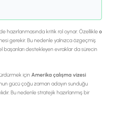
lde hazırlanmasında kritik rol oynar. Özellikle
o
mesi gerekir. Bu nedenle yalnızca özgeçmiş
l başarıları destekleyen evraklar da sürecin
sürdürmek için
Amerika çalışma vizesi
aşvurunun gücü çoğu zaman adayın sunduğu
ıdır. Bu nedenle stratejik hazırlanmış bir