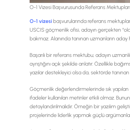
O-1 Vizesi Başvurusunda Referans Mektuplar
O-1 vizesi
başvurularında referans mektupları, 
USCIS göçmenlik ofisi, adayın gerçekten “ola
bakmaz. Alanında tanınan uzmanların aday hak
Başarılı bir referans mektubu; adayın uzmanlık
ayrıştığını açık şekilde anlatır. Özellikle bağı
yazılar destekleyici olsa da, sektörde tanınan
Göçmenlik değerlendirmelerinde sık yapılan ha
ifadeler kullanılan metinler etkili olmaz. Bunun 
detaylandırılmalıdır. Örneğin bir yazılım gelişt
projelerinde liderlik yapmak güçlü argümanlar