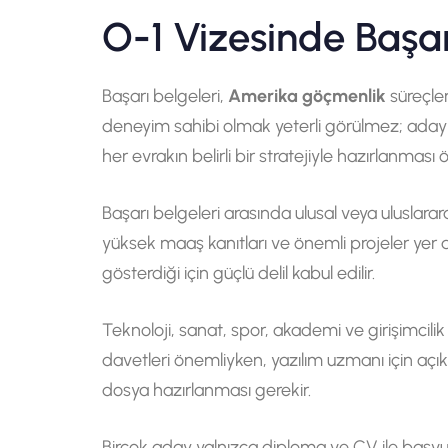
O-1 Vizesinde Başarı
Başarı belgeleri,
Amerika göçmenlik
süreçler
deneyim sahibi olmak yeterli görülmez; adayı
her evrakın belirli bir stratejiyle hazırlanması 
Başarı belgeleri arasında ulusal veya uluslarar
yüksek maaş kanıtları ve önemli projeler yer 
gösterdiği için güçlü delil kabul edilir.
Teknoloji, sanat, spor, akademi ve girişimcilik 
davetleri önemliyken, yazılım uzmanı için açık
dosya hazırlanması gerekir.
Birçok aday yalnızca diploma ve CV ile başv