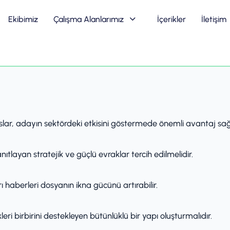
Ekibimiz
Çalışma Alanlarımız
İçerikler
İletişim
slar, adayın sektördeki etkisini göstermede önemli avantaj sağ
ıtlayan stratejik ve güçlü evraklar tercih edilmelidir.
 haberleri dosyanın ikna gücünü artırabilir.
eri birbirini destekleyen bütünlüklü bir yapı oluşturmalıdır.