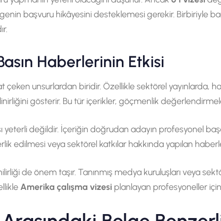
genin başvuru hikâyesini desteklemesi gerekir. Birbiriyle ba
ır.
sın Haberlerinin Etkisi
eken unsurlardan biridir. Özellikle sektörel yayınlarda, hab
nirliğini gösterir. Bu tür içerikler, göçmenlik değerlendirme
yeterli değildir. İçeriğin doğrudan adayın profesyonel başarıs
erlik edilmesi veya sektörel katkılar hakkında yapılan haberl
irliği de önem taşır. Tanınmış medya kuruluşları veya sektör
llikle
Amerika çalışma vizesi
planlayan profesyoneller için 