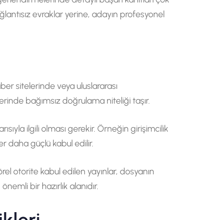
ğlantısız evraklar yerine, adayın profesyonel
er sitelerinde veya uluslararası
lerinde bağımsız doğrulama niteliği taşır.
ıyla ilgili olması gerekir. Örneğin girişimcilik
er daha güçlü kabul edilir.
el otorite kabul edilen yayınlar, dosyanın
önemli bir hazırlık alanıdır.