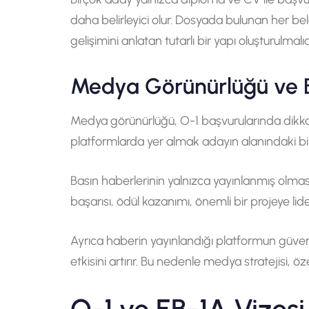
daha belirleyici olur. Dosyada bulunan her bel
gelişimini anlatan tutarlı bir yapı oluşturulmalıd
Medya Görünürlüğü ve Ba
Medya görünürlüğü, O-1 başvurularında dikkat ç
platformlarda yer almak adayın alanındaki bili
Basın haberlerinin yalnızca yayınlanmış olması 
başarısı, ödül kazanımı, önemli bir projeye lid
Ayrıca haberin yayınlandığı platformun güvenil
etkisini artırır. Bu nedenle medya stratejisi, öze