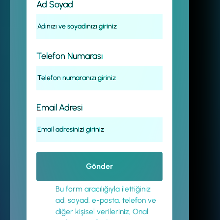
Ad Soyad
Telefon Numarası
Email Adresi
Bu form aracılığıyla ilettiğiniz
ad, soyad, e-posta, telefon ve
diğer kişisel verileriniz, Onal