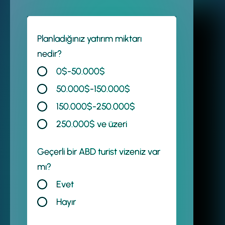
Planladığınız yatırım miktarı
nedir?
0$-50.000$
50.000$-150.000$
150.000$-250.000$
250.000$ ve üzeri
Geçerli bir ABD turist vizeniz var
mı?
Evet
Hayır