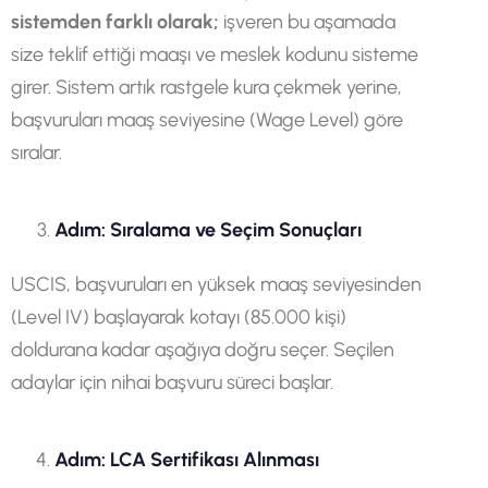
sistemden farklı olarak;
işveren bu aşamada
size teklif ettiği maaşı ve meslek kodunu sisteme
girer. Sistem artık rastgele kura çekmek yerine,
başvuruları maaş seviyesine (Wage Level) göre
sıralar.
Adım:
Sıralama ve Seçim Sonuçları
USCIS, başvuruları en yüksek maaş seviyesinden
(Level IV) başlayarak kotayı (85.000 kişi)
doldurana kadar aşağıya doğru seçer. Seçilen
adaylar için nihai başvuru süreci başlar.
Adım: LCA Sertifikası Alınması