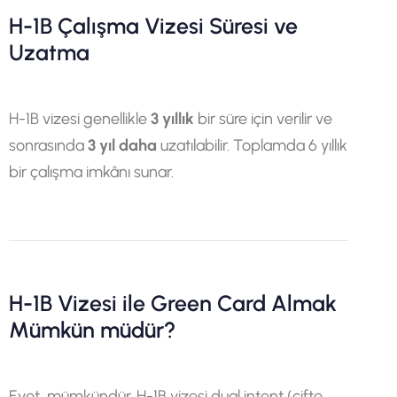
H-1B Çalışma Vizesi Süresi ve
Uzatma
H-1B vizesi genellikle
3 yıllık
bir süre için verilir ve
sonrasında
3 yıl daha
uzatılabilir. Toplamda 6 yıllık
bir çalışma imkânı sunar.
H-1B Vizesi ile Green Card Almak
Mümkün müdür?
Evet, mümkündür. H-1B vizesi dual intent (çifte