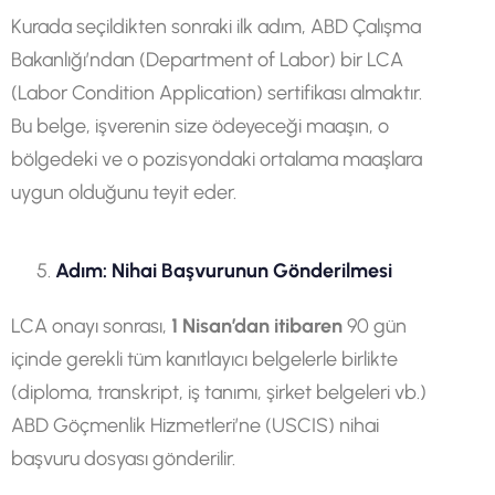
Kurada seçildikten sonraki ilk adım, ABD Çalışma
Bakanlığı’ndan (Department of Labor) bir LCA
(Labor Condition Application) sertifikası almaktır.
Bu belge, işverenin size ödeyeceği maaşın, o
bölgedeki ve o pozisyondaki ortalama maaşlara
uygun olduğunu teyit eder.
Adım: Nihai Başvurunun Gönderilmesi
LCA onayı sonrası,
1 Nisan’dan itibaren
90 gün
içinde gerekli tüm kanıtlayıcı belgelerle birlikte
(diploma, transkript, iş tanımı, şirket belgeleri vb.)
ABD Göçmenlik Hizmetleri’ne (USCIS) nihai
başvuru dosyası gönderilir.