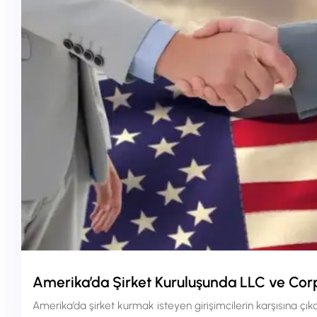
Amerika’da Şirket Kuruluşunda LLC ve Co
Amerika’da şirket kurmak isteyen girişimcilerin karşısına çıka