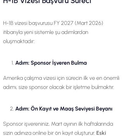
H-1B Vizesi Başvuru Süreci
H-1B vizesi başvurusu FY 2027 (Mart 2026)
itibarıyla yeni sistemle şu adımlardan
oluşmaktadır:
Adım: Sponsor İşveren Bulma
Amerika çalışma vizesi için sürecin ilk ve en önemli
adımı, size sponsor olacak bir işletme bulmaktır.
Adım: Ön Kayıt ve Maaş Seviyesi Beyanı
Sponsor işvereniniz, Mart ayının ilk haftalarında
sizin adınıza online bir ön kayıt oluşturur.
Eski