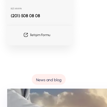
BİZİ ARAYIN
(201) 508 08 08
İletişim Formu
News and blog