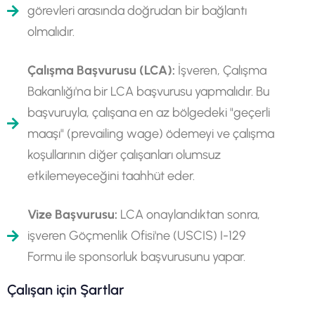
görevleri arasında doğrudan bir bağlantı
olmalıdır.
Çalışma Başvurusu (LCA):
İşveren, Çalışma
Bakanlığı'na bir LCA başvurusu yapmalıdır. Bu
başvuruyla, çalışana en az bölgedeki "geçerli
maaşı" (prevailing wage) ödemeyi ve çalışma
koşullarının diğer çalışanları olumsuz
etkilemeyeceğini taahhüt eder.
Vize Başvurusu:
LCA onaylandıktan sonra,
işveren Göçmenlik Ofisi'ne (USCIS) I-129
Formu ile sponsorluk başvurusunu yapar.
Çalışan için Şartlar