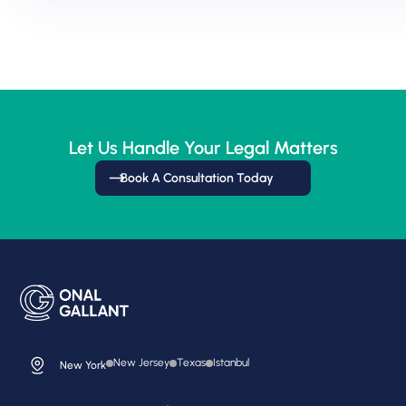
Let Us Handle Your Legal Matters
Book A Consultation Today
New Jersey
Texas
Istanbul
New York