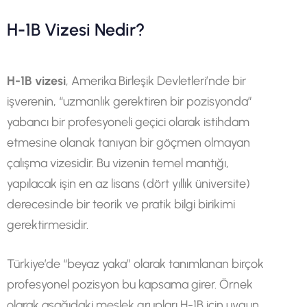
H-1B Vizesi Nedir?
H-1B vizesi
, Amerika Birleşik Devletleri’nde bir
işverenin, “uzmanlık gerektiren bir pozisyonda”
yabancı bir profesyoneli geçici olarak istihdam
etmesine olanak tanıyan bir göçmen olmayan
çalışma vizesidir. Bu vizenin temel mantığı,
yapılacak işin en az lisans (dört yıllık üniversite)
derecesinde bir teorik ve pratik bilgi birikimi
gerektirmesidir.
Türkiye’de “beyaz yaka” olarak tanımlanan birçok
profesyonel pozisyon bu kapsama girer. Örnek
olarak aşağıdaki meslek grupları H-1B için uygun