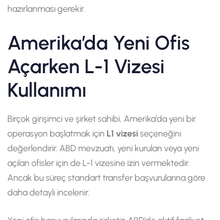
hazırlanması gerekir.
Amerika’da Yeni Ofis
Açarken L-1 Vizesi
Kullanımı
Birçok girişimci ve şirket sahibi, Amerika’da yeni bir
operasyon başlatmak için
L1 vizesi
seçeneğini
değerlendirir. ABD mevzuatı, yeni kurulan veya yeni
açılan ofisler için de L-1 vizesine izin vermektedir.
Ancak bu süreç standart transfer başvurularına göre
daha detaylı incelenir.