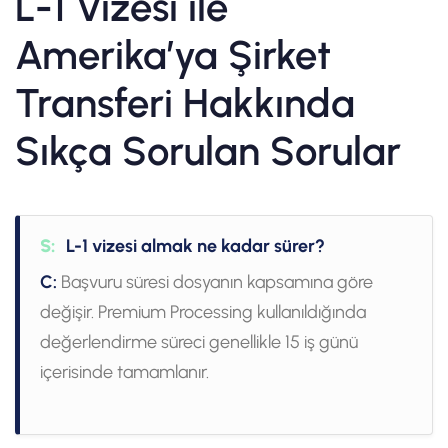
L-1 Vizesi ile
Amerika’ya Şirket
Transferi Hakkında
Sıkça Sorulan Sorular
S:
L-1 vizesi almak ne kadar sürer?
C:
Başvuru süresi dosyanın kapsamına göre
değişir. Premium Processing kullanıldığında
değerlendirme süreci genellikle 15 iş günü
içerisinde tamamlanır.