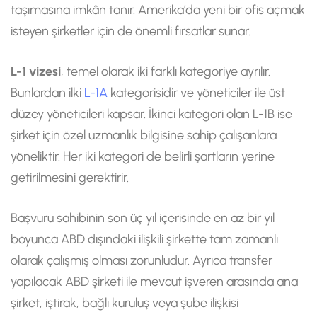
taşımasına imkân tanır. Amerika’da yeni bir ofis açmak
isteyen şirketler için de önemli fırsatlar sunar.
L-1 vizesi
, temel olarak iki farklı kategoriye ayrılır.
Bunlardan ilki
L-1A
kategorisidir ve yöneticiler ile üst
düzey yöneticileri kapsar. İkinci kategori olan L-1B ise
şirket için özel uzmanlık bilgisine sahip çalışanlara
yöneliktir. Her iki kategori de belirli şartların yerine
getirilmesini gerektirir.
Başvuru sahibinin son üç yıl içerisinde en az bir yıl
boyunca ABD dışındaki ilişkili şirkette tam zamanlı
olarak çalışmış olması zorunludur. Ayrıca transfer
yapılacak ABD şirketi ile mevcut işveren arasında ana
şirket, iştirak, bağlı kuruluş veya şube ilişkisi