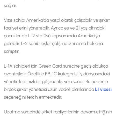
sağlar.
Vize sahibi Amerika’da yasal olarak çalışabilir ve şirket
faaliyetlerini yönetebilir. Ayrıca eş ve 21 yaş altındaki
çocuklar da L-2 statüsü kapsamında Amerika’ya
gelebilir. L-2 sahibi eşler çalışma izni alma hakkına
sahiptir.
L-1A sahipleri için Green Card sürecine geçiş oldukça
avantajlıdır. Özellikle EB-1C kategorisi, iş dünyasındaki
yöneticilere hızlı bir göçmenlik yolu sunar. Bu nedenle
birçok şirket yöneticisi uzun vadeli planlarında
L1 vizesi
seçeneğini tercih etmektedir.
Uzatma sürecinde şirket faaliyetlerinin devam ettiğinin