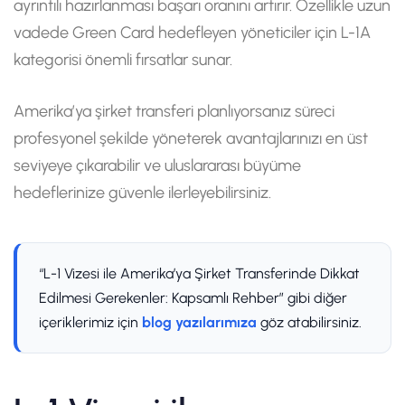
ayrıntılı hazırlanması başarı oranını artırır. Özellikle uzun
vadede Green Card hedefleyen yöneticiler için L-1A
kategorisi önemli fırsatlar sunar.
Amerika’ya şirket transferi planlıyorsanız süreci
profesyonel şekilde yöneterek avantajlarınızı en üst
seviyeye çıkarabilir ve uluslararası büyüme
hedeflerinize güvenle ilerleyebilirsiniz.
“L-1 Vizesi ile Amerika’ya Şirket Transferinde Dikkat
Edilmesi Gerekenler: Kapsamlı Rehber” gibi diğer
içeriklerimiz için
blog yazılarımıza
göz atabilirsiniz.