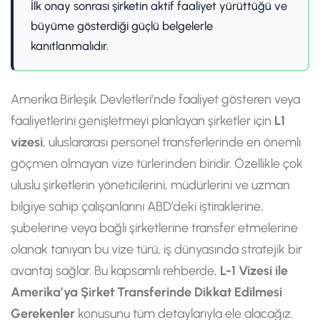
İlk onay sonrası şirketin aktif faaliyet yürüttüğü ve
büyüme gösterdiği güçlü belgelerle
kanıtlanmalıdır.
Amerika Birleşik Devletleri’nde faaliyet gösteren veya
faaliyetlerini genişletmeyi planlayan şirketler için
L1
vizesi
, uluslararası personel transferlerinde en önemli
göçmen olmayan vize türlerinden biridir. Özellikle çok
uluslu şirketlerin yöneticilerini, müdürlerini ve uzman
bilgiye sahip çalışanlarını ABD’deki iştiraklerine,
şubelerine veya bağlı şirketlerine transfer etmelerine
olanak tanıyan bu vize türü, iş dünyasında stratejik bir
avantaj sağlar. Bu kapsamlı rehberde,
L-1 Vizesi ile
Amerika’ya Şirket Transferinde Dikkat Edilmesi
Gerekenler
konusunu tüm detaylarıyla ele alacağız.