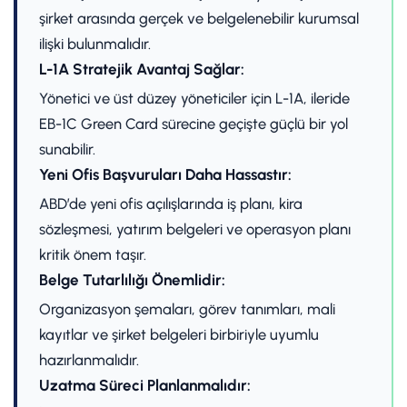
şirket arasında gerçek ve belgelenebilir kurumsal
ilişki bulunmalıdır.
L-1A Stratejik Avantaj Sağlar:
Yönetici ve üst düzey yöneticiler için L-1A, ileride
EB-1C Green Card sürecine geçişte güçlü bir yol
sunabilir.
Yeni Ofis Başvuruları Daha Hassastır:
ABD’de yeni ofis açılışlarında iş planı, kira
sözleşmesi, yatırım belgeleri ve operasyon planı
kritik önem taşır.
Belge Tutarlılığı Önemlidir:
Organizasyon şemaları, görev tanımları, mali
kayıtlar ve şirket belgeleri birbiriyle uyumlu
hazırlanmalıdır.
Uzatma Süreci Planlanmalıdır: