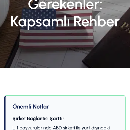
Gerekenler:
Kapsamlı Rehber
Önemli Notlar
Şirket Bağlantısı Şarttır:
L-1 başvurularında ABD şirketi ile yurt dışındaki