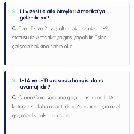
S:
L1 vizesi ile aile bireyleri Amerika’ya
gelebilir mi?
C:
Evet. Eş ve 21 yaş altındaki çocuklar L-2
statüsü ile Amerika’ya giriş yapabilir. Eşler
çalışma hakkına sahip olur.
S:
L-1A ve L-1B arasında hangisi daha
avantajlıdır?
C:
Green Card sürecine geçiş açısından L-1A
kategorisi daha avantajlıdır. Yöneticiler için özel
göçmenlik imkânları sunar.