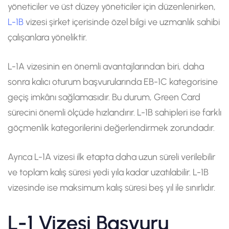
yöneticiler ve üst düzey yöneticiler için düzenlenirken,
L-1B
vizesi şirket içerisinde özel bilgi ve uzmanlık sahibi
çalışanlara yöneliktir.
L-1A vizesinin en önemli avantajlarından biri, daha
sonra kalıcı oturum başvurularında EB-1C kategorisine
geçiş imkânı sağlamasıdır. Bu durum, Green Card
sürecini önemli ölçüde hızlandırır. L-1B sahipleri ise farklı
göçmenlik kategorilerini değerlendirmek zorundadır.
Ayrıca L-1A vizesi ilk etapta daha uzun süreli verilebilir
ve toplam kalış süresi yedi yıla kadar uzatılabilir. L-1B
vizesinde ise maksimum kalış süresi beş yıl ile sınırlıdır.
L-1 Vizesi Başvuru