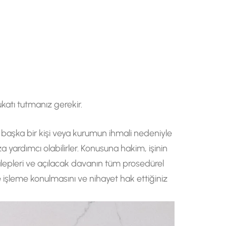
katı tutmanız gerekir.
e başka bir kişi veya kurumun ihmali nedeniyle
a yardımcı olabilirler. Konusuna hakim, işinin
 talepleri ve açılacak davanın tüm prosedürel
de işleme konulmasını ve nihayet hak ettiğiniz