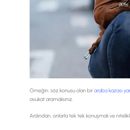
Örneğin, söz konusu olan bir
araba kazası ya
avukat aramalısınız.
Ardından, onlarla tek tek konuşmalı ve nitelikl