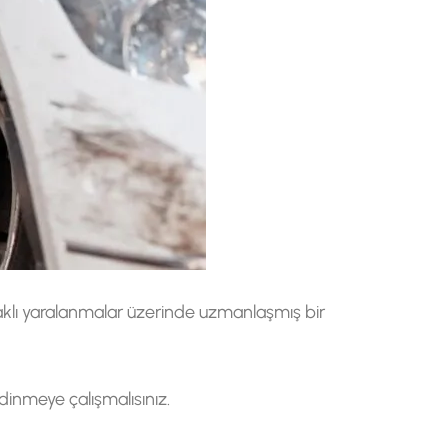
naklı yaralanmalar üzerinde uzmanlaşmış bir
edinmeye çalışmalısınız.