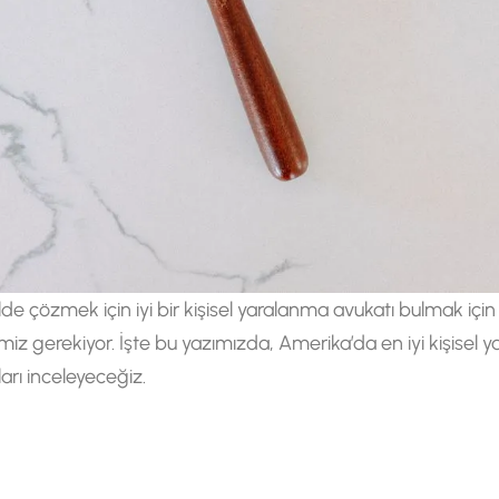
kilde çözmek için iyi bir kişisel yaralanma avukatı bulmak içi
 gerekiyor. İşte bu yazımızda, Amerika’da en iyi kişisel y
rı inceleyeceğiz.