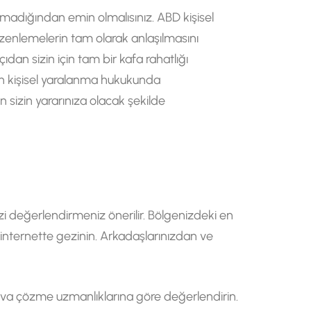
lmadığından emin olmalısınız. ABD kişisel
zenlemelerin tam olarak anlaşılmasını
ıdan sizin için tam bir kafa rahatlığı
an kişisel yaralanma hukukunda
n sizin yararınıza olacak şekilde
 değerlendirmeniz önerilir. Bölgenizdeki en
e internette gezinin. Arkadaşlarınızdan ve
dava çözme uzmanlıklarına göre değerlendirin.