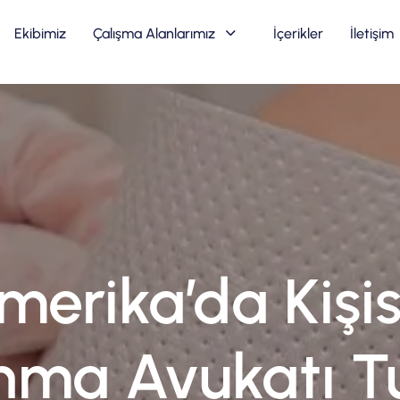
Ekibimiz
Çalışma Alanlarımız
İçerikler
İletişim
merika’da Kişis
nma Avukatı T