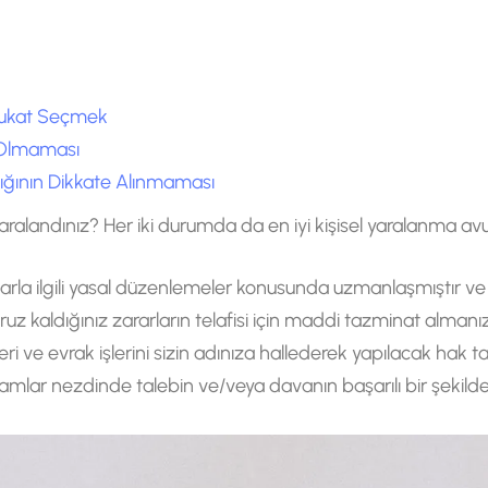
Avukat Seçmek
 Olmaması
dığının Dikkate Alınmaması
yaralandınız? Her iki durumda da en iyi kişisel yaralanma avu
alarla ilgili yasal düzenlemeler konusunda uzmanlaşmıştır v
z kaldığınız zararların telafisi için maddi tazminat almanız
leri ve evrak işlerini sizin adınıza hallederek yapılacak hak
 makamlar nezdinde talebin ve/veya davanın başarılı bir şekil