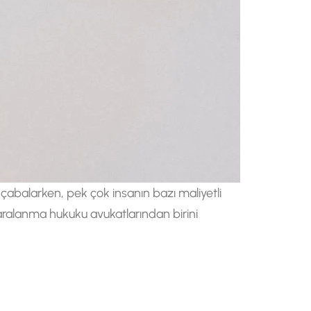
n çabalarken, pek çok insanın bazı maliyetli
aralanma hukuku avukatlarından birini