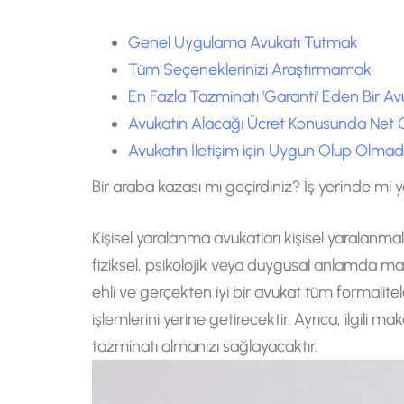
Genel Uygulama Avukatı Tutmak
Tüm Seçeneklerinizi Araştırmamak
En Fazla Tazminatı 'Garanti' Eden Bir 
Avukatın Alacağı Ücret Konusunda Net
Avukatın İletişim için Uygun Olup Olma
Bir araba kazası mı geçirdiniz? İş yerinde mi 
Kişisel yaralanma avukatları kişisel yaralanm
fiziksel, psikolojik veya duygusal anlamda maru
ehli ve gerçekten iyi bir avukat tüm formalite
işlemlerini yerine getirecektir. Ayrıca, ilgili
tazminatı almanızı sağlayacaktır.