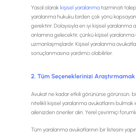
Yasal olarak
kişisel yaralanma
tazminatı talep
yaralanma hukuku birden çok yönü kapsayan b
gerektirir. Dolayısıyla en iyi kişisel yaralanm
anlamına gelecektir, çünkü kişisel yaralanma
uzmanlaşmışlardır. Kişisel yaralanma avukatlar
sonuçlanmasına yardımcı olabilirler.
2. Tüm Seçeneklerinizi Araştırmamak
Avukat ne kadar etkili görünürse görünsün, 
nitelikli kişisel yaralanma avukatlarını bulma
ailenizden öneriler alın. Yerel çevrimiçi foruml
Tüm yaralanma avukatlarının bir listesini ya