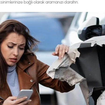
inimlerinize bağlı olarak aramanızı daraltın.