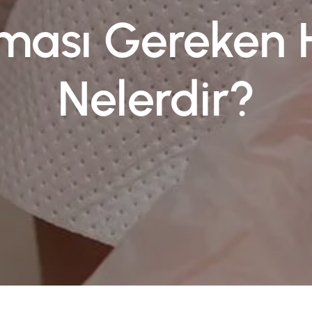
lması Gereken 
Nelerdir?