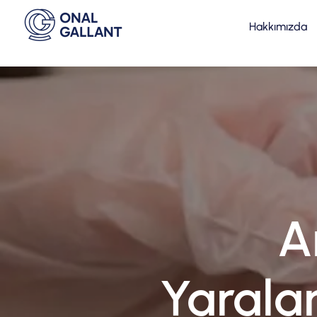
Hakkımızda
A
Yarala