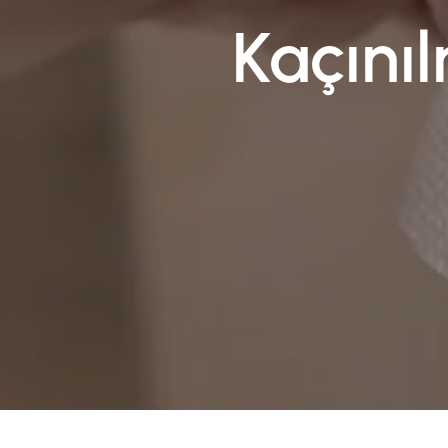
Kaçını