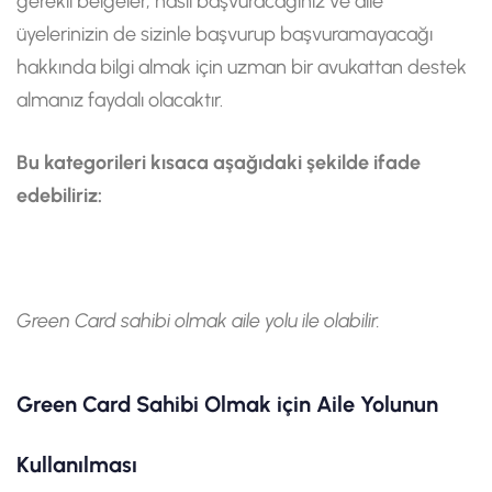
gerekli belgeler, nasıl başvuracağınız ve aile
üyelerinizin de sizinle başvurup başvuramayacağı
hakkında bilgi almak için uzman bir avukattan destek
almanız faydalı olacaktır.
Bu kategorileri kısaca aşağıdaki şekilde ifade
edebiliriz:
Green Card sahibi olmak aile yolu ile olabilir.
Green Card Sahibi Olmak için Aile Yolunun
Kullanılması