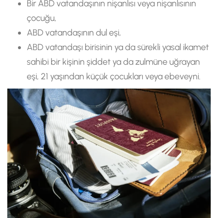
Bir ABD vatandaşının nişanlısı veya nişanlısının
çocuğu,
ABD vatandaşının dul eşi,
ABD vatandaşı birisinin ya da sürekli yasal ikamet
sahibi bir kişinin şiddet ya da zulmüne uğrayan
eşi, 21 yaşından küçük çocukları veya ebeveyni.