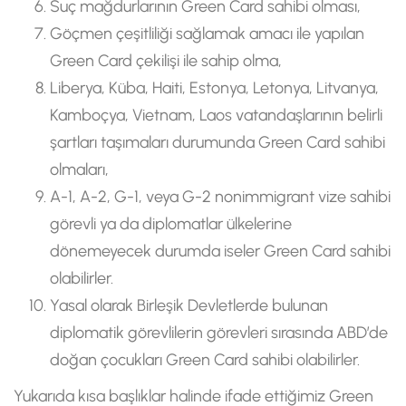
Suç mağdurlarının Green Card sahibi olması,
Göçmen çeşitliliği sağlamak amacı ile yapılan
Green Card çekilişi ile sahip olma,
Liberya, Küba, Haiti, Estonya, Letonya, Litvanya,
Kamboçya, Vietnam, Laos vatandaşlarının belirli
şartları taşımaları durumunda Green Card sahibi
olmaları,
A-1, A-2, G-1, veya G-2 nonimmigrant vize sahibi
görevli ya da diplomatlar ülkelerine
dönemeyecek durumda iseler Green Card sahibi
olabilirler.
Yasal olarak Birleşik Devletlerde bulunan
diplomatik görevlilerin görevleri sırasında ABD’de
doğan çocukları Green Card sahibi olabilirler.
Yukarıda kısa başlıklar halinde ifade ettiğimiz Green