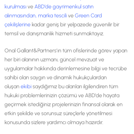
kurulması
ve
ABD’de gayrimenkul satın
alınmasından,
marka tescili
ve
Green Card
çekilişlerine
kadar geniş bir yelpazede güvenilir bir
temsil ve danışmanlık hizmeti sunmaktayız.
Onal Gallant&Partners’ın tüm ofislerinde görev yapan
her biri alanının uzmanı, güncel mevzuat ve
uygulamalar hakkında derinlemesine bilgi ve tecrübe
sahibi olan saygın ve dinamik hukukçulardan
oluşan
ekibi
saydığımız bu alanları ilgilendiren tüm
hukuki problemlerinizin çözümü ve ABD’de hayata
geçirmek istediğiniz projelerinizin finansal olarak en
etkin şekilde ve sorunsuz süreçlerle yönetilmesi
konusunda sizlere yardımcı olmaya hazırdır.