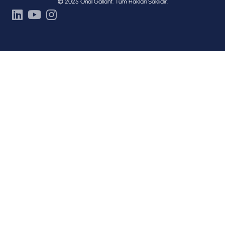
© 2025 Onal Gallant. Tüm Hakları Saklıdır.