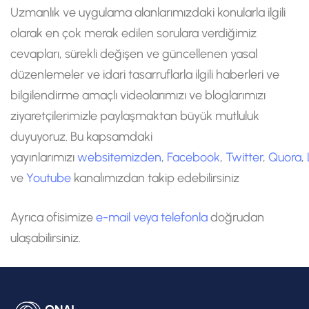
Uzmanlık ve uygulama alanlarımızdaki konularla ilgili
olarak en çok merak edilen sorulara verdiğimiz
cevapları, sürekli değişen ve güncellenen yasal
düzenlemeler ve idari tasarruflarla ilgili haberleri ve
bilgilendirme amaçlı videolarımızı ve bloglarımızı
ziyaretçilerimizle paylaşmaktan büyük mutluluk
duyuyoruz. Bu kapsamdaki
yayınlarımızı
websitemizden
,
Facebook
,
Twitter
,
Quora
,
ve
Youtube
kanalımızdan takip edebilirsiniz
Ayrıca ofisimize
e-mail veya telefonla
doğrudan
ulaşabilirsiniz.