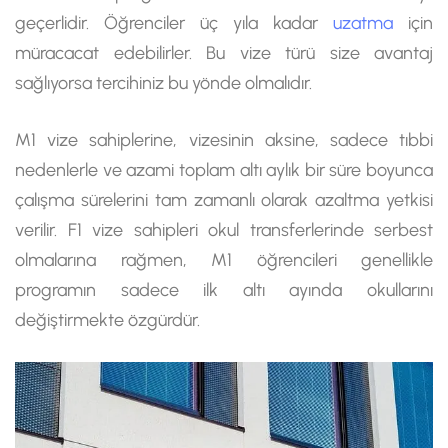
geçerlidir. Öğrenciler üç yıla kadar
uzatma
için
müracacat edebilirler. Bu vize türü size avantaj
sağlıyorsa tercihiniz bu yönde olmalıdır.
M1 vize sahiplerine, vizesinin aksine, sadece tıbbi
nedenlerle ve azami toplam altı aylık bir süre boyunca
çalışma sürelerini tam zamanlı olarak azaltma yetkisi
verilir. F1 vize sahipleri okul transferlerinde serbest
olmalarına rağmen, M1 öğrencileri genellikle
programın sadece ilk altı ayında okullarını
değiştirmekte özgürdür.