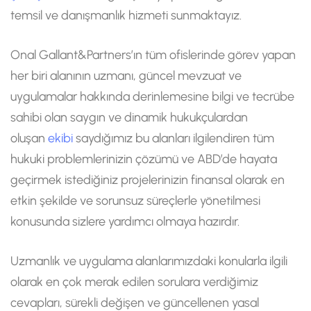
temsil ve danışmanlık hizmeti sunmaktayız.
Onal Gallant&Partners’ın tüm ofislerinde görev yapan
her biri alanının uzmanı, güncel mevzuat ve
uygulamalar hakkında derinlemesine bilgi ve tecrübe
sahibi olan saygın ve dinamik hukukçulardan
oluşan
ekibi
saydığımız bu alanları ilgilendiren tüm
hukuki problemlerinizin çözümü ve ABD’de hayata
geçirmek istediğiniz projelerinizin finansal olarak en
etkin şekilde ve sorunsuz süreçlerle yönetilmesi
konusunda sizlere yardımcı olmaya hazırdır.
Uzmanlık ve uygulama alanlarımızdaki konularla ilgili
olarak en çok merak edilen sorulara verdiğimiz
cevapları, sürekli değişen ve güncellenen yasal