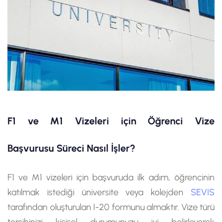
F1 ve M1 Vizeleri için Öğrenci Vize
Başvurusu Süreci Nasıl İşler?
F1 ve M1 vizeleri için başvuruda ilk adım, öğrencinin
katılmak istediği üniversite veya kolejden
SEVIS
tarafından oluşturulan I-20 formunu almaktır. Vize türü
tercihinizi kişisel durumunuzu iyi belirleyerek