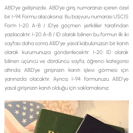
ABD'ye gelişinizde, ABD'ye giriş numaranızı içeren özel
bir I-94 Formu alacaksınız. Bu başvuru numarası USCIS
Form I-20 A-B / ID'ye göçmen yetkililer tarafından
yazılacaktır. I-20 A-B / ID olarak bilinen bu formun ilk iki
sayfası daha sonra ABD’ye yasal kabulünüzün bir kanıtı
olarak kurumunuza gönderilecektir. I-20 ID olarak
bilinen üçüncü ve dördüncü sayfa, öğrenci kategorisi
altında ABD'ye girişinizin kanıtı işlevi görmesi için
yanınızda olacaktır. Ayrıca, I-94 formunuzu ABD’ye
yasal girişinizin kanıtı olduğu için saklamalısınız.