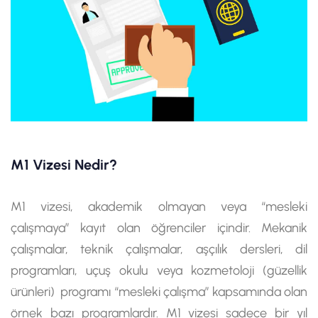
M1 Vizesi Nedir?
M1 vizesi, akademik olmayan veya “mesleki
çalışmaya” kayıt olan öğrenciler içindir. Mekanik
çalışmalar, teknik çalışmalar, aşçılık dersleri, dil
programları, uçuş okulu veya kozmetoloji (güzellik
ürünleri) programı “mesleki çalışma” kapsamında olan
örnek bazı programlardır. M1 vizesi sadece bir yıl