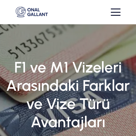
F1 ve M1 Vizeleri
Arasındaki Farklar
ve Vize Türü
Avantajları