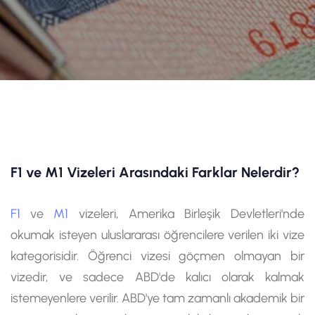
F1 ve M1 Vizeleri Arasındaki Farklar Nelerdir?
F1
ve
M1
vizeleri, Amerika Birleşik Devletleri'nde
okumak isteyen uluslararası öğrencilere verilen iki vize
kategorisidir. Öğrenci vizesi göçmen olmayan bir
vizedir, ve sadece ABD'de kalıcı olarak kalmak
istemeyenlere verilir. ABD'ye tam zamanlı akademik bir