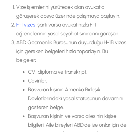
Vize işlemlerini yürütecek olan avukatla
görüşerek dosya üzerinde çalışmaya başlayın.
F-1 vizesi
şartı varsa avukatınızla F-1
öğrencilerinin yasal seyahat sınırlarını görüşün.
ABD Göçmenlik Bürosunun duyurduğu H-1B vizesi
için gereken belgeleri hızla toparlayın. Bu
belgeler;
CV, diploma ve transkript.
Çeviriler.
Başvuran kişinin Amerika Birleşik
Devletlerindeki yasal statüsünün devamını
gösteren belge.
Başvuran kişinin ve varsa ailesinin kişisel
bilgileri. Aile bireyleri ABD’de ise onlar için de