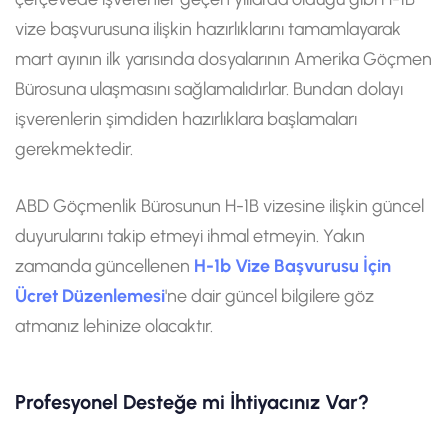
vize başvurusuna ilişkin hazırlıklarını tamamlayarak
mart ayının ilk yarısında dosyalarının Amerika Göçmen
Bürosuna ulaşmasını sağlamalıdırlar. Bundan dolayı
işverenlerin şimdiden hazırlıklara başlamaları
gerekmektedir.
ABD Göçmenlik Bürosunun H-1B vizesine ilişkin güncel
duyurularını takip etmeyi ihmal etmeyin. Yakın
zamanda güncellenen
H-1b Vize Başvurusu İçin
Ücret Düzenlemesi
'ne dair güncel bilgilere göz
atmanız lehinize olacaktır.
Profesyonel Desteğe mi İhtiyacınız Var?