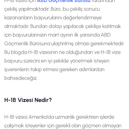
H-1B vizesi için
ABD Göçmenlik Bürosu
tarafından
çekiliş yapılmaktadır. Büro, bu çekiliş sonucu
kazananların başvurularını değerlendirmeye
almaktadır. Bundan dolayı yapılacak çekilişe katılmak
için başvurularınızın mart ayının ilk yarısında ABD
Göçmenlik Bürosuna ulaştırılmış olması gerekmektedir.
Bu blogda H-1B vizesinin ne olduğundan ve H-1B vize
başvuru sürecini en iyi şekilde yönetmek isteyen
işverenlerin takip etmesi gereken adımlardan
bahsedeceğiz.
H-1B Vizesi Nedir?
H-1B vizesi Amerika’da uzmanlık gerektiren işlerde
çalışmak isteyenler için gerekli olan göçmen olmayan