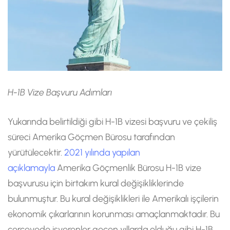
H-1B Vize Başvuru Adımları
Yukarında belirtildiği gibi H-1B vizesi başvuru ve çekiliş
süreci Amerika Göçmen Bürosu tarafından
yürütülecektir.
2021 yılında yapılan
açıklamayla
Amerika Göçmenlik Bürosu H-1B vize
başvurusu için birtakım kural değişikliklerinde
bulunmuştur. Bu kural değişiklikleri ile Amerikalı işçilerin
ekonomik çıkarlarının korunması amaçlanmaktadır. Bu
çerçevede işverenler geçen yıllarda olduğu gibi H-1B