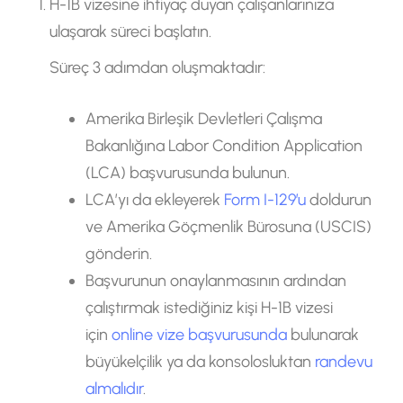
H-1B vizesine ihtiyaç duyan çalışanlarınıza
ulaşarak süreci başlatın.
Süreç 3 adımdan oluşmaktadır:
Amerika Birleşik Devletleri Çalışma
Bakanlığına Labor Condition Application
(LCA) başvurusunda bulunun.
LCA’yı da ekleyerek
Form I-129’u
doldurun
ve Amerika Göçmenlik Bürosuna (USCIS)
gönderin.
Başvurunun onaylanmasının ardından
çalıştırmak istediğiniz kişi H-1B vizesi
için
online vize başvurusunda
bulunarak
büyükelçilik ya da konsolosluktan
randevu
almalıdır
.