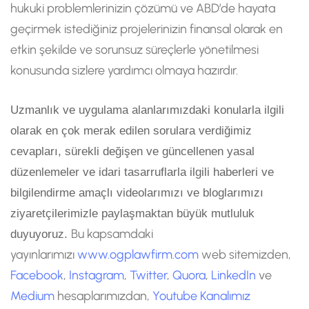
hukuki problemlerinizin çözümü ve ABD’de hayata
geçirmek istediğiniz projelerinizin finansal olarak en
etkin şekilde ve sorunsuz süreçlerle yönetilmesi
konusunda sizlere yardımcı olmaya hazırdır.
Uzmanlık ve uygulama alanlarımızdaki konularla ilgili
olarak en çok merak edilen sorulara verdiğimiz
cevapları, sürekli değişen ve güncellenen yasal
düzenlemeler ve idari tasarruflarla ilgili haberleri ve
bilgilendirme amaçlı videolarımızı ve bloglarımızı
ziyaretçilerimizle paylaşmaktan büyük mutluluk
Bu kapsamdaki
duyuyoruz.
yayınlarımızı
www.ogplawfirm.com
web sitemizden,
Facebook
,
Instagram
,
Twitter
,
Quora
,
LinkedIn
ve
Medium
hesaplarımızdan,
Youtube Kanalımız