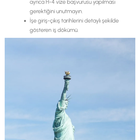
ayrıca H-4 vize başvurusu yapılması
gerektiğini unutmayın.
İşe giriş-çıkış tarihlerini detaylı şekilde
gösteren iş dökümü.