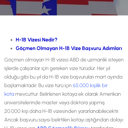
H-1B Vizesi Nedir?
Göçmen Olmayan H-1B Vize Başvuru Adımları
Göçmen olmayan H-1B vizesi ABD de uzmanlık isteyen
işlerde çalışanlar için gereken vize türüdür. Her yıl
olduğu gibi bu yıl da H-1B vize başvuruları mart ayında
başlamaktadır. Bu vize türü için
65.000 kişilik bir
kota
mevcuttur. Belirlenen kotaya ek olarak Amerikan
üniversitelerinde master veya doktora yapmış
20.000 kişi daha H-1B vizesinden yararlanabilecektir.
Ancak başvuru sayısı belirtilen kotayı aştığından dolayı