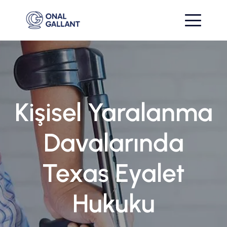
Kişisel Yaralanma
Davalarında
Texas Eyalet
Hukuku