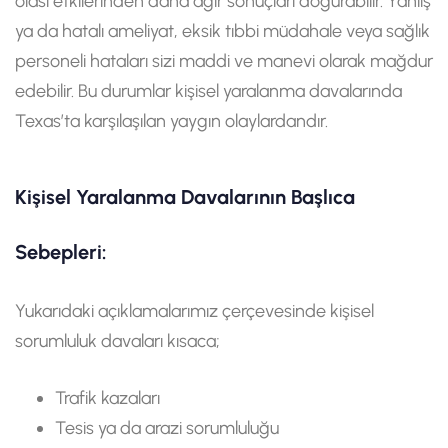
olası etkilerinden daha ağır sonuçları doğurabilir. Yanlış
ya da hatalı ameliyat, eksik tıbbi müdahale veya sağlık
personeli hataları sizi maddi ve manevi olarak mağdur
edebilir. Bu durumlar kişisel yaralanma davalarında
Texas’ta karşılaşılan yaygın olaylardandır.
Kişisel Yaralanma Davalarının Başlıca
Sebepleri:
Yukarıdaki açıklamalarımız çerçevesinde kişisel
sorumluluk davaları kısaca;
Trafik kazaları
Tesis ya da arazi sorumluluğu