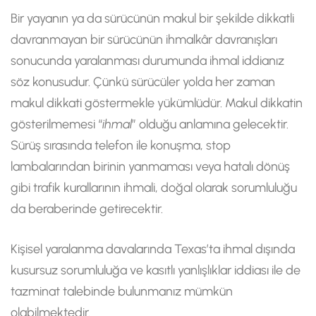
Bir yayanın ya da sürücünün makul bir şekilde dikkatli
davranmayan bir sürücünün ihmalkâr davranışları
sonucunda yaralanması durumunda ihmal iddianız
söz konusudur. Çünkü sürücüler yolda her zaman
makul dikkati göstermekle yükümlüdür. Makul dikkatin
gösterilmemesi “
ihmal
” olduğu anlamına gelecektir.
Sürüş sırasında telefon ile konuşma, stop
lambalarından birinin yanmaması veya hatalı dönüş
gibi trafik kurallarının ihmali, doğal olarak sorumluluğu
da beraberinde getirecektir.
Kişisel yaralanma davalarında Texas’ta ihmal dışında
kusursuz sorumluluğa ve kasıtlı yanlışlıklar iddiası ile de
tazminat talebinde bulunmanız mümkün
olabilmektedir.