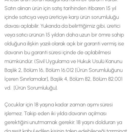
Satın alınan ürün için satış tarihinden itibaren 15 yıl
içinde satıcıya veya üreticiye karşı ürün sorumluluğu
davası açılabilir. Yukarıda da belirttiğimiz gibi, üretici
veya satıcı ürünün 15 yıldan daha uzun bir ömre sahip
olduğuna ilişkin yazılı olarak açık bir garanti vermiş ise
davanın bu garanti süresi içinde de açılabilmesi
mümkündür. (Sivil Uygulama ve Hukuk Usulü Kanunu
Başlık 2, Bölüm 16, Bölüm 16.012 [Ürün Sorumluluğunu
İçeren Sınırlamalar], Başlık 4, Bölüm 82, Bölüm 82.001
vd. [Ürün Sorumluluğu].
Çocuklar için 18 yaşına kadar zaman aşımı süresi
işlemez. Takip eden iki yılda davanın açılması
gerektiğini unutmamak gerekir. 18 yaşını dolduran ya
da reşit kabul edilen kişinin talep edebileceği tazminat