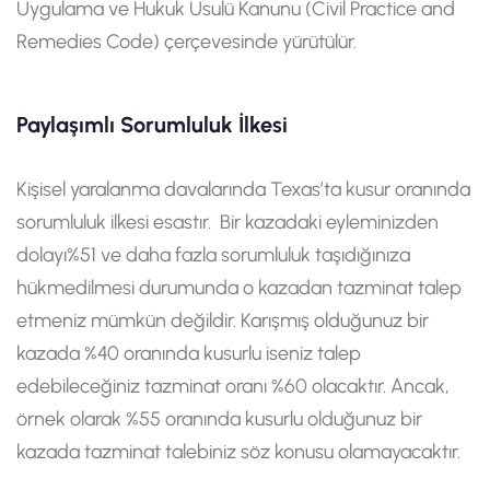
Uygulama ve Hukuk Usulü Kanunu (Civil Practice and
Remedies Code) çerçevesinde yürütülür.
Paylaşımlı Sorumluluk İlkesi
Kişisel yaralanma davalarında Texas’ta kusur oranında
sorumluluk ilkesi esastır. Bir kazadaki eyleminizden
dolayı%51 ve daha fazla sorumluluk taşıdığınıza
hükmedilmesi durumunda o kazadan tazminat talep
etmeniz mümkün değildir. Karışmış olduğunuz bir
kazada %40 oranında kusurlu iseniz talep
edebileceğiniz tazminat oranı %60 olacaktır. Ancak,
örnek olarak %55 oranında kusurlu olduğunuz bir
kazada tazminat talebiniz söz konusu olamayacaktır.