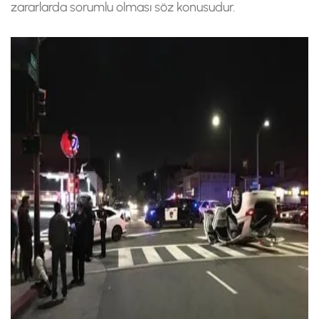
zararlarda sorumlu olması söz konusudur.