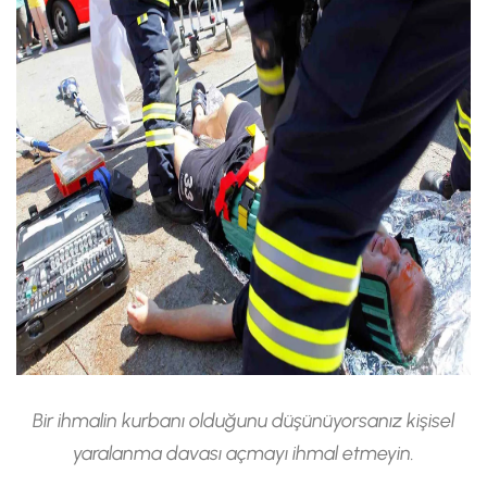
Bir ihmalin kurbanı olduğunu düşünüyorsanız kişisel
yaralanma davası açmayı ihmal etmeyin.