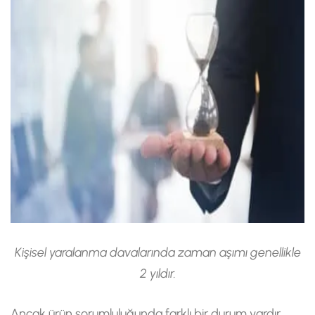
Kişisel yaralanma davalarında zaman aşımı genellikle
2 yıldır.
Ancak ürün sorumluluğunda farklı bir durum vardır.