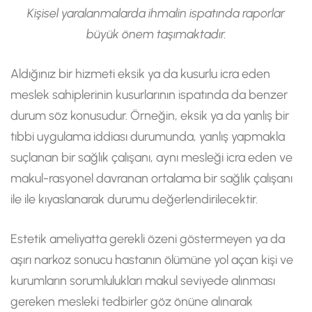
Kişisel yaralanmalarda ihmalin ispatında raporlar
büyük önem taşımaktadır.
Aldığınız bir hizmeti eksik ya da kusurlu icra eden
meslek sahiplerinin kusurlarının ispatında da benzer
durum söz konusudur. Örneğin, eksik ya da yanlış bir
tıbbi uygulama iddiası durumunda, yanlış yapmakla
suçlanan bir sağlık çalışanı, aynı mesleği icra eden ve
makul-rasyonel davranan ortalama bir sağlık çalışanı
ile ile kıyaslanarak durumu değerlendirilecektir.
Estetik ameliyatta gerekli özeni göstermeyen ya da
aşırı narkoz sonucu hastanın ölümüne yol açan kişi ve
kurumların sorumlulukları makul seviyede alınması
gereken mesleki tedbirler göz önüne alınarak