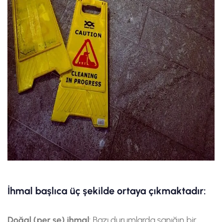
İhmal başlıca üç şekilde ortaya çıkmaktadır:
Doğal (per se) ihmal
: Bazı durumlarda sanığın bir