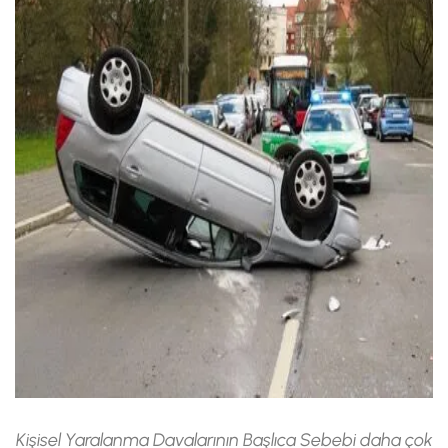
Kişisel Yaralanma Davalarının Başlıca Sebebi daha çok