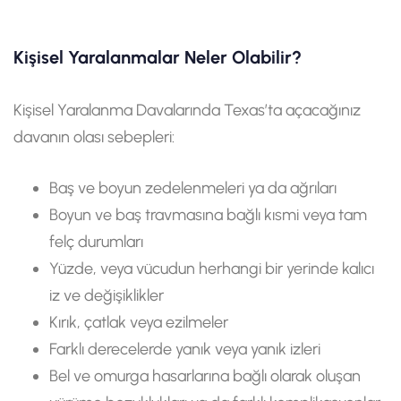
Kişisel Yaralanmalar Neler Olabilir?
Kişisel Yaralanma Davalarında Texas’ta açacağınız
davanın olası sebepleri:
Baş ve boyun zedelenmeleri ya da ağrıları
Boyun ve baş travmasına bağlı kısmi veya tam
felç durumları
Yüzde, veya vücudun herhangi bir yerinde kalıcı
iz ve değişiklikler
Kırık, çatlak veya ezilmeler
Farklı derecelerde yanık veya yanık izleri
Bel ve omurga hasarlarına bağlı olarak oluşan