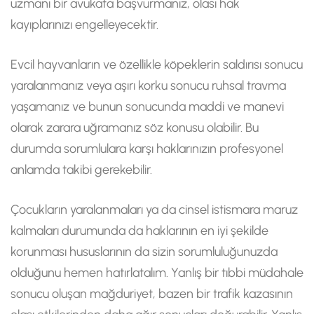
uzmanı bir avukata başvurmanız, olası hak
kayıplarınızı engelleyecektir.
Evcil hayvanların ve özellikle köpeklerin saldırısı sonucu
yaralanmanız veya aşırı korku sonucu ruhsal travma
yaşamanız ve bunun sonucunda maddi ve manevi
olarak zarara uğramanız söz konusu olabilir. Bu
durumda sorumlulara karşı haklarınızın profesyonel
anlamda takibi gerekebilir.
Çocukların yaralanmaları ya da cinsel istismara maruz
kalmaları durumunda da haklarının en iyi şekilde
korunması hususlarının da sizin sorumluluğunuzda
olduğunu hemen hatırlatalım. Yanlış bir tıbbi müdahale
sonucu oluşan mağduriyet, bazen bir trafik kazasının