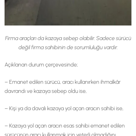
Firma araçları da kazaya sebep olabilir. Sadece sürücü
değil firma sahibinin de sorumluluğu vardır.
Açıklanan durum çerçevesinde;
– Emanet edilen sürücü, aracı kullanırken ihmalkâr
davrandı ve kazaya sebep oldu ise,
– Kişi ya da davalı kazaya yol açan aracın sahibi ise,
– Kazaya yol açan aracın esas sahibi emanet edilen
sürücünün aracı kullanmak için yeterli olmadığını