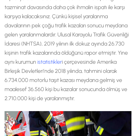
tazminat davasında daha çok ihmalin ispatı ile karşı
karşıya kalacaksınız. Çünkü kişisel yaralanma
davalarının pek çoğu trafik kazaları sonucu meydana
gelen yaralanmalardır. Ulusal Karayolu Trafik Güvenliği
İdaresi (NHTSA), 2019 yılının ilk dokuz ayında 26.730
kişinin trafik kazalarında öldüğünü rapor etmiştir. Yine
aynı kurumun
istatistikler
i çerçevesinde Amerika
Birleşik Devletleri’nde 2018 yılında, tahmini olarak
6.734.000 motorlu taşıt kazası meydana gelmiş ve
maalesef 36.560 kişi bu kazalar sonucunda ölmüş ve
2.710.000 kişi de yaralanmıştır.