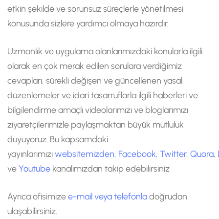
etkin şekilde ve sorunsuz süreçlerle yönetilmesi
konusunda sizlere yardımcı olmaya hazırdır.
Uzmanlık ve uygulama alanlarımızdaki konularla ilgili
olarak en çok merak edilen sorulara verdiğimiz
cevapları, sürekli değişen ve güncellenen yasal
düzenlemeler ve idari tasarruflarla ilgili haberleri ve
bilgilendirme amaçlı videolarımızı ve bloglarımızı
ziyaretçilerimizle paylaşmaktan büyük mutluluk
duyuyoruz. Bu kapsamdaki
yayınlarımızı
websitemizden
,
Facebook
,
Twitter
,
Quora
,
ve
Youtube
kanalımızdan takip edebilirsiniz
Ayrıca ofisimize
e-mail veya telefonla
doğrudan
ulaşabilirsiniz.