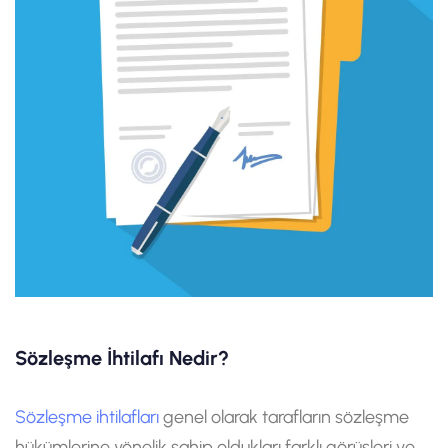
Sözleşme İhtilafı Nedir?
Sözleşme ihtilafları
genel olarak tarafların sözleşme
hükümlerine yönelik sahip oldukları farklı görüşleri ve