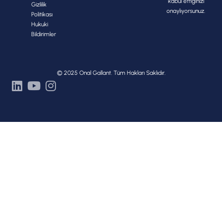
kabul ettiğinizi
Gizlilik
onaylıyorsunuz.
Politikası
Hukuki
Bildirimler
© 2025 Onal Gallant. Tüm Hakları Saklıdır.