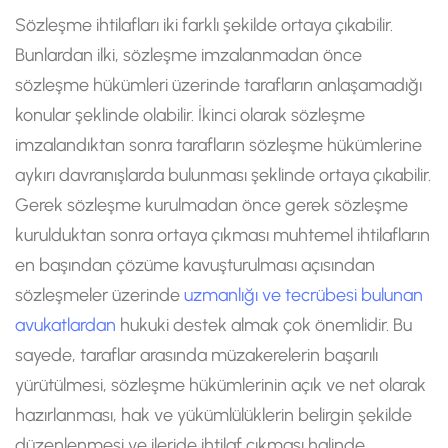
Sözleşme ihtilafları iki farklı şekilde ortaya çıkabilir.
Bunlardan ilki, sözleşme imzalanmadan önce
sözleşme hükümleri üzerinde tarafların anlaşamadığı
konular şeklinde olabilir. İkinci olarak sözleşme
imzalandıktan sonra tarafların sözleşme hükümlerine
aykırı davranışlarda bulunması şeklinde ortaya çıkabilir.
Gerek sözleşme kurulmadan önce gerek sözleşme
kurulduktan sonra ortaya çıkması muhtemel ihtilafların
en başından çözüme kavuşturulması açısından
sözleşmeler üzerinde
uzmanlığı ve tecrübesi bulunan
avukatlardan
hukuki destek almak çok önemlidir. Bu
sayede, taraflar arasında müzakerelerin başarılı
yürütülmesi, sözleşme hükümlerinin açık ve net olarak
hazırlanması, hak ve yükümlülüklerin belirgin şekilde
düzenlenmesi ve ileride ihtilaf çıkması halinde