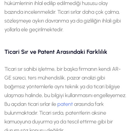
hükümlerinin ihlal edilip edilmediği hususu olay
bazında incelenmelidir. Ticari sırlar daha çok çalma,
sözleşmeye aykırı davranma ya da gizliliğin ihlali gibi
yollarla ele geçirilmektedir.
Ticari Sır ve Patent Arasındaki Farklılık
Ticari sır sahibi işletme, bir başka firmanın kendi AR-
GE süreci, ters mühendislik, pazar analizi gibi
bağımsız yöntemlerle aynı teknik ya da ticari bilgiye
ulaşması halinde, bu bilgiyi kullanmasını engelleyemez.
Bu açıdan ticari sırlar ile
patent
arasında fark
bulunmaktadır. Ticari sırda, patentlerin aksine
kamuoyuna duyurma ya da tescil ettirme gibi bir
durum söz konusu değildir.