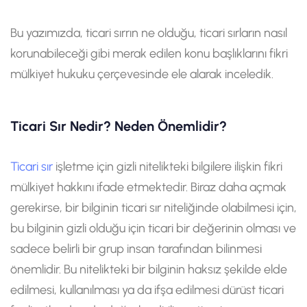
Bu yazımızda, ticari sırrın ne olduğu, ticari sırların nasıl
korunabileceği gibi merak edilen konu başlıklarını fikri
mülkiyet hukuku çerçevesinde ele alarak inceledik.
Ticari Sır Nedir? Neden Önemlidir?
Ticari sır
işletme için gizli nitelikteki bilgilere ilişkin fikri
mülkiyet hakkını ifade etmektedir. Biraz daha açmak
gerekirse, bir bilginin ticari sır niteliğinde olabilmesi için,
bu bilginin gizli olduğu için ticari bir değerinin olması ve
sadece belirli bir grup insan tarafından bilinmesi
önemlidir. Bu nitelikteki bir bilginin haksız şekilde elde
edilmesi, kullanılması ya da ifşa edilmesi dürüst ticari