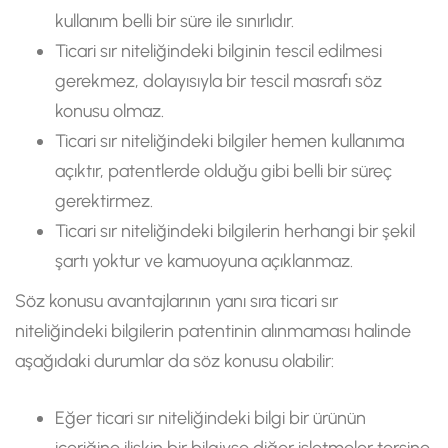
kullanım belli bir süre ile sınırlıdır.
Ticari sır niteliğindeki bilginin tescil edilmesi
gerekmez, dolayısıyla bir tescil masrafı söz
konusu olmaz.
Ticari sır niteliğindeki bilgiler hemen kullanıma
açıktır, patentlerde olduğu gibi belli bir süreç
gerektirmez.
Ticari sır niteliğindeki bilgilerin herhangi bir şekil
şartı yoktur ve kamuoyuna açıklanmaz.
Söz konusu avantajlarının yanı sıra ticari sır
niteliğindeki bilgilerin patentinin alınmaması halinde
aşağıdaki durumlar da söz konusu olabilir:
Eğer ticari sır niteliğindeki bilgi bir ürünün
içeriğine ilişkin bir bilgiyse diğer işletmeler tersine