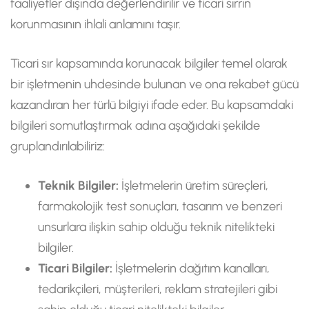
faaliyetler dışında değerlendirilir ve ticari sırrın
korunmasının ihlali anlamını taşır.
Ticari sır kapsamında korunacak bilgiler temel olarak
bir işletmenin uhdesinde bulunan ve ona rekabet gücü
kazandıran her türlü bilgiyi ifade eder. Bu kapsamdaki
bilgileri somutlaştırmak adına aşağıdaki şekilde
gruplandırılabiliriz:
Teknik Bilgiler:
İşletmelerin üretim süreçleri,
farmakolojik test sonuçları, tasarım ve benzeri
unsurlara ilişkin sahip olduğu teknik nitelikteki
bilgiler.
Ticari Bilgiler:
İşletmelerin dağıtım kanalları,
tedarikçileri, müşterileri, reklam stratejileri gibi