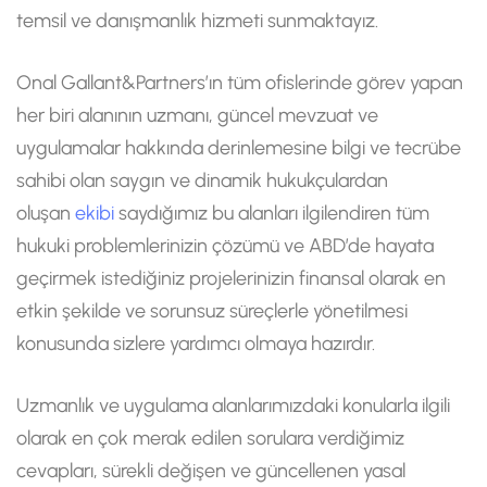
temsil ve danışmanlık hizmeti sunmaktayız.
Onal Gallant&Partners’ın tüm ofislerinde görev yapan
her biri alanının uzmanı, güncel mevzuat ve
uygulamalar hakkında derinlemesine bilgi ve tecrübe
sahibi olan saygın ve dinamik hukukçulardan
oluşan
ekibi
saydığımız bu alanları ilgilendiren tüm
hukuki problemlerinizin çözümü ve ABD’de hayata
geçirmek istediğiniz projelerinizin finansal olarak en
etkin şekilde ve sorunsuz süreçlerle yönetilmesi
konusunda sizlere yardımcı olmaya hazırdır.
Uzmanlık ve uygulama alanlarımızdaki konularla ilgili
olarak en çok merak edilen sorulara verdiğimiz
cevapları, sürekli değişen ve güncellenen yasal