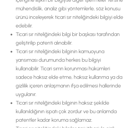
mühendislik, analiz gibi yöntemlerle, söz konusu
ürünü inceleyerek ticari sır niteliğindeki bilgiyi elde
edebilir.
Ticari sır niteliğindeki bilgi bir başkası tarafından
geliştirilip patenti alınabilir.
Ticari sır niteliğindeki bilginin kamuoyuna
yansıması durumunda herkes bu bilgiyi
kullanabilir. Ticari sırrın korunması hükümleri
sadece haksız elde etme, haksız kullanma ya da
gizlilik içeren anlaşmanın ifşa edilmesi hallerinde
uygulanır.
Ticari sır niteliğindeki bilginin haksız şekilde
kullanıldığının ispatı çok zordur ve bu anlamda
patentler kadar koruma sağlamaz.