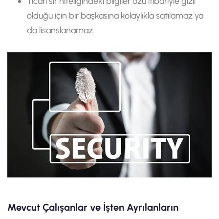
Ticari sır niteliğindeki bilgiler özü itibariyle gizli
olduğu için bir başkasına kolaylıkla satılamaz ya
da lisanslanamaz.
Mevcut Çalışanlar ve İşten Ayrılanların