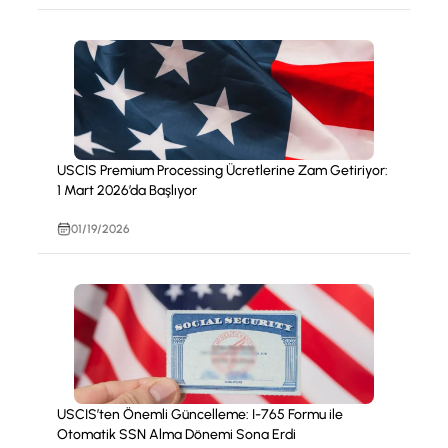
USCIS Premium Processing Ücretlerine Zam Getiriyor:
1 Mart 2026’da Başlıyor
01/19/2026
USCIS’ten Önemli Güncelleme: I-765 Formu ile
Otomatik SSN Alma Dönemi Sona Erdi