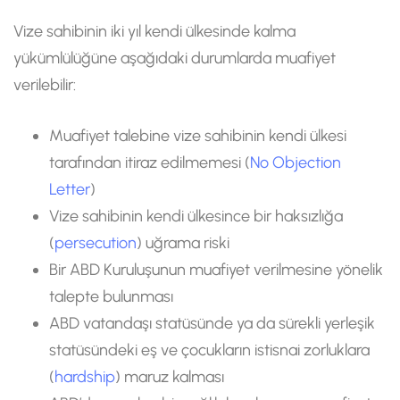
Vize sahibinin iki yıl kendi ülkesinde kalma
yükümlülüğüne aşağıdaki durumlarda muafiyet
verilebilir:
Muafiyet talebine vize sahibinin kendi ülkesi
tarafından itiraz edilmemesi (
No Objection
Letter
)
Vize sahibinin kendi ülkesince bir haksızlığa
(
persecution
) uğrama riski
Bir ABD Kuruluşunun muafiyet verilmesine yönelik
talepte bulunması
ABD vatandaşı statüsünde ya da sürekli yerleşik
statüsündeki eş ve çocukların istisnai zorluklara
(
hardship
) maruz kalması