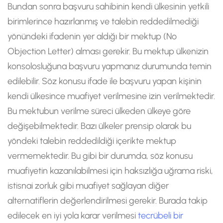
Bundan sonra başvuru sahibinin kendi ülkesinin yetkili
birimlerince hazırlanmış ve talebin reddedilmediği
yönündeki ifadenin yer aldığı bir mektup (No
Objection Letter) alması gerekir. Bu mektup ülkenizin
konsolosluğuna başvuru yapmanız durumunda temin
edilebilir. Söz konusu ifade ile başvuru yapan kişinin
kendi ülkesince muafiyet verilmesine izin verilmektedir.
Bu mektubun verilme süreci ülkeden ülkeye göre
değişebilmektedir. Bazı ülkeler prensip olarak bu
yöndeki talebin reddedildiği içerikte mektup
vermemektedir. Bu gibi bir durumda, söz konusu
muafiyetin kazanılabilmesi için haksızlığa uğrama riski,
istisnai zorluk gibi muafiyet sağlayan diğer
alternatiflerin değerlendirilmesi gerekir. Burada takip
edilecek en iyi yola karar verilmesi
tecrübeli bir