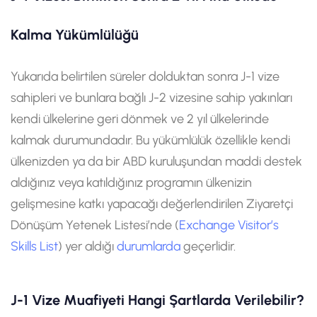
Kalma Yükümlülüğü
Yukarıda belirtilen süreler dolduktan sonra J-1 vize
sahipleri ve bunlara bağlı J-2 vizesine sahip yakınları
kendi ülkelerine geri dönmek ve 2 yıl ülkelerinde
kalmak durumundadır. Bu yükümlülük özellikle kendi
ülkenizden ya da bir ABD kuruluşundan maddi destek
aldığınız veya katıldığınız programın ülkenizin
gelişmesine katkı yapacağı değerlendirilen Ziyaretçi
Dönüşüm Yetenek Listesi’nde (
Exchange Visitor’s
Skills List
) yer aldığı
durumlarda
geçerlidir.
J-1 Vize Muafiyeti Hangi Şartlarda Verilebilir?