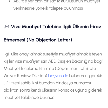
ABD’de yer alan bir sağlık kuruluşunun muafiyet
verilmesine yönelik talepte bulunması
J-1 Vize Muafiyet Talebine İlgili Ülkenin İtiraz
Etmemesi (No Objection Letter)
İlgili ülke onayı almak suretiyle muafiyet almak isteyen
kişiler vize muafiyeti için ABD Dışişleri Bakanlığına bağlı
Muafiyet İnceleme Birimine (Department of State
Waiver Review Division)
başvuruda
bulunması gerekir.
J-1 vizesi sahibi kişi buradan bir dosya numarası
aldıktan sonra kendi ülkesinin konsolosluğuna giderek
muafiyet talebinde bulunur.