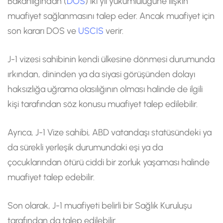
Bakanlığından (
DOS
) iki yıl yükümlülüğüne ilişkin
muafiyet sağlanmasını talep eder. Ancak muafiyet için
son kararı DOS ve
USCIS
verir.
J-1 vizesi sahibinin kendi ülkesine dönmesi durumunda
ırkından, dininden ya da siyasi görüşünden dolayı
haksızlığa uğrama olasılığının olması halinde de ilgili
kişi tarafından söz konusu muafiyet talep edilebilir.
Ayrıca, J-1 Vize sahibi, ABD vatandaşı statüsündeki ya
da sürekli yerleşik durumundaki eşi ya da
çocuklarından ötürü ciddi bir zorluk yaşaması halinde
muafiyet talep edebilir.
Son olarak, J-1 muafiyeti belirli bir Sağlık Kuruluşu
tarafından da talep edilebilir.