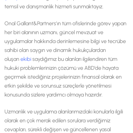
temsil ve danışmanlık hizmeti sunmaktayız.
Onal Gallant&Partners’ın tüm ofislerinde görev yapan
her biri alanının uzmanı, güncel mevzuat ve
uygulamalar hakkında derinlemesine bilgi ve tecrübe
sahibi olan saygın ve dinamik hukukçulardan
oluşan
ekibi
saydığımız bu alanları ilgilendiren tüm
hukuki problemlerinizin çözümü ve ABD’de hayata
geçirmek istediğiniz projelerinizin finansal olarak en
etkin şekilde ve sorunsuz süreçlerle yönetilmesi
konusunda sizlere yardımcı olmaya hazırdır.
Uzmanlık ve uygulama alanlarımızdaki konularla ilgili
olarak en çok merak edilen sorulara verdiğimiz
cevapları, sürekli değişen ve güncellenen yasal