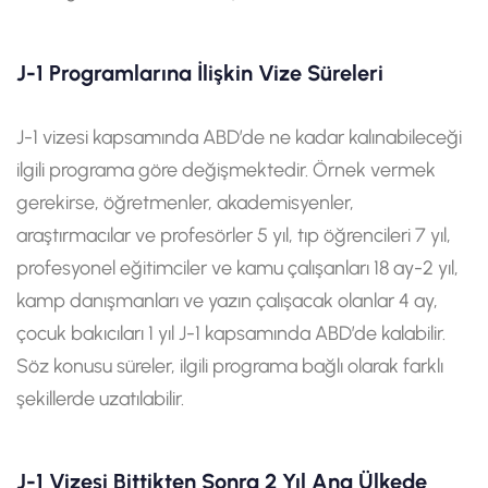
J-1 Programlarına İlişkin Vize Süreleri
J-1 vizesi kapsamında ABD’de ne kadar kalınabileceği
ilgili programa göre değişmektedir. Örnek vermek
gerekirse, öğretmenler, akademisyenler,
araştırmacılar ve profesörler 5 yıl, tıp öğrencileri 7 yıl,
profesyonel eğitimciler ve kamu çalışanları 18 ay-2 yıl,
kamp danışmanları ve yazın çalışacak olanlar 4 ay,
çocuk bakıcıları 1 yıl J-1 kapsamında ABD’de kalabilir.
Söz konusu süreler, ilgili programa bağlı olarak farklı
şekillerde uzatılabilir.
J-1 Vizesi Bittikten Sonra 2 Yıl Ana Ülkede