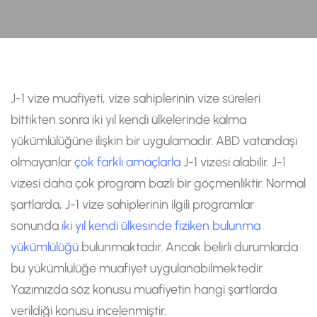
J-1 vize muafiyeti, vize sahiplerinin vize süreleri
bittikten sonra iki yıl kendi ülkelerinde kalma
yükümlülüğüne ilişkin bir uygulamadır. ABD vatandaşı
olmayanlar
çok farklı amaçlarla
J-1 vizesi alabilir. J-1
vizesi daha çok program bazlı bir göçmenliktir. Normal
şartlarda, J-1 vize sahiplerinin ilgili programlar
sonunda
iki yıl kendi ülkesinde fiziken bulunma
yükümlülüğü
bulunmaktadır. Ancak belirli durumlarda
bu yükümlülüğe muafiyet uygulanabilmektedir.
Yazımızda söz konusu muafiyetin hangi şartlarda
verildiği konusu incelenmiştir.